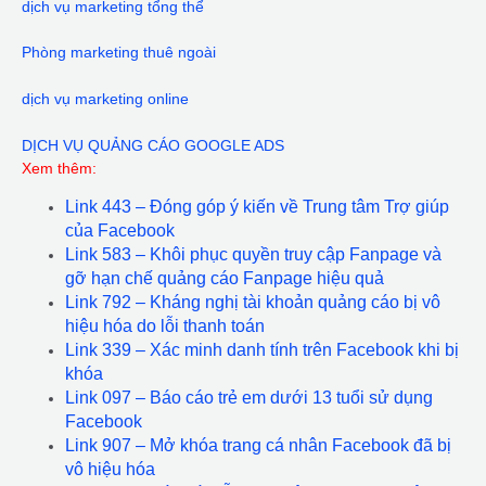
dịch vụ marketing tổng thể
Phòng marketing thuê ngoài
dịch vụ marketing online
DỊCH VỤ QUẢNG CÁO GOOGLE ADS
Xem thêm:
Link 443 – Đóng góp ý kiến về Trung tâm Trợ giúp
của Facebook
Link 583 – Khôi phục quyền truy cập Fanpage và
gỡ hạn chế quảng cáo Fanpage hiệu quả
Link 792 – Kháng nghị tài khoản quảng cáo bị vô
hiệu hóa do lỗi thanh toán
Link 339 – Xác minh danh tính trên Facebook khi bị
khóa
Link 097 – Báo cáo trẻ em dưới 13 tuổi sử dụng
Facebook
Link 907 – Mở khóa trang cá nhân Facebook đã bị
vô hiệu hóa