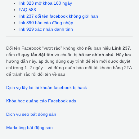
link 323 mở khóa 180 ngày
FAQ 583
link 237 đổi tên facebook không giới hạn
link 890 báo cáo đăng nhập
link 929 xác nhận danh tính
Đổi tên Facebook “vượt rào” không khó nếu bạn hiểu
Link 237
,
nắm rõ
quy tắc đặt tên
và chuẩn bị
hồ sơ chính chủ
. Hãy lưu
hướng dẫn này, áp dụng đúng quy trình để tên mới được duyệt
chỉ trong 1–2 ngày – và đừng quên bảo mật tài khoản bằng 2FA
để tránh rắc rối đổi tên về sau
Dịch vụ lấy lại tài khoản facebook bị hack
Khóa học quảng cáo Facebook ads
Dịch vụ seo bất động sản
Marketing bất động sản