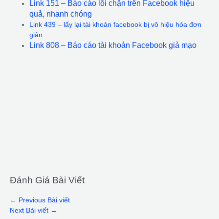
Link 151 – Báo cáo lỗi chặn trên Facebook hiệu
quả, nhanh chóng
Link 439 – lấy lại tài khoản facebook bị vô hiệu hóa đơn
giản
Link 808 – Báo cáo tài khoản Facebook giả mạo
Đánh Giá Bài Viết
←
Previous Bài viết
Next Bài viết
→