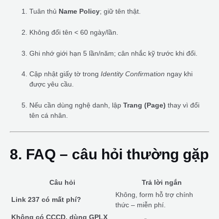
Tuân thủ
Name Policy
; giữ tên thật.
Không đổi tên < 60 ngày/lần.
Ghi nhớ giới hạn 5 lần/năm; cân nhắc kỹ trước khi đổi.
Cập nhật giấy tờ trong
Identity Confirmation
ngay khi
được yêu cầu.
Nếu cần dùng nghệ danh, lập
Trang (Page)
thay vì đổi
tên cá nhân.
8. FAQ – câu hỏi thường gặp
Câu hỏi
Trả lời ngắn
Không, form hỗ trợ chính
Link 237 có mất phí?
thức – miễn phí.
Không có CCCD, dùng GPLX