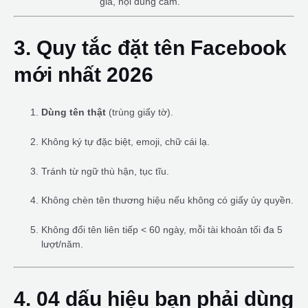
giả, nội dung cấm.
3. Quy tắc đặt tên Facebook
mới nhất 2026
Dùng tên thật
(trùng giấy tờ).
Không ký tự đặc biệt, emoji, chữ cái lạ.
Tránh từ ngữ thù hận, tục tĩu.
Không chèn tên thương hiệu nếu không có giấy ủy quyền.
Không đổi tên liên tiếp < 60 ngày, mỗi tài khoản tối đa 5
lượt/năm.
4. 04 dấu hiệu bạn phải dùng