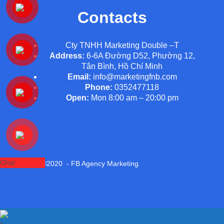
Contacts
Cty TNHH Marketing Double –T
Address:
6-6A Đường D52, Phường 12,
Tân Bình, Hồ Chí Minh
Email:
info@marketingfnb.com
Phone:
0352477118
Open:
Mon 8:00 am – 20:00 pm
Chat
Copyright ©2020 - FB Agency Marketing
x