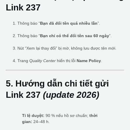
Link 237
Thông báo “
Bạn đã đổi tên quá nhiều lần
”.
Thông báo “
Bạn chỉ có thể đổi tên sau 60 ngày
”.
Nút “Xem lại thay đổi” bị mờ, không lưu được tên mới.
Trang
Quality Center
hiển thị lỗi
Name Policy
.
5. Hướng dẫn chi tiết gửi
Link 237
(update 2026)
Tỉ lệ duyệt:
90 % nếu hồ sơ chuẩn;
thời
gian:
24–48 h.